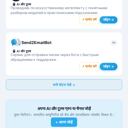
🤖
AI और टूल्स
Проводник по искусственному интеллекту с понятными
разбором моделей и практическими подсказками.
⚡ प्रमोट करें
जॉइन →
Send2EmailBot
ru
🤖
AI और टूल्स
Сервис для отправки писем через бота с быстрым
обращением к поддержке.
⚡ प्रमोट करें
जॉइन →
सभी बॉट्स देखें →
अपना AI और टूल्स ग्रुप या चैनल जोड़ें
मुफ्त लिस्टिंग। सत्यापित कम्युनिटीज़ को बैज और प्राथमिकता प्लेसमेंट मिलता है।
+ अपना जोड़ें