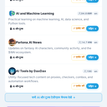
AI and Machine Learning
94.8 हज़ार
en
Practical learning on machine learning, AI, data science, and
Python tools.
⚡ प्रमोट करें
जॉइन →
🤖
AI और टूल्स
Partona.AI News
14.7 लाख
en
Updates on fantasy AI characters, community activity, and the
$WAI ecosystem.
⚡ प्रमोट करें
जॉइन →
🤖
AI और टूल्स
AI Tools by DaxDax
196
en
Utility-focused tech content on proxies, checkers, combos, and
automation workflows.
⚡ प्रमोट करें
जॉइन →
🤖
AI और टूल्स
सभी AI और टूल्स टेलीग्राम चैनल्स देखें →