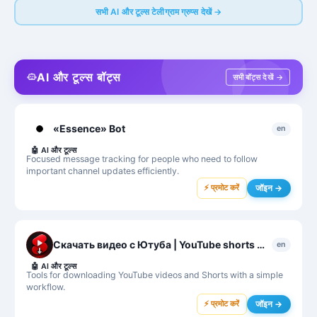
सभी AI और टूल्स टेलीग्राम ग्रुप्स देखें →
AI और टूल्स बॉट्स
सभी बॉट्स देखें →
«Essence» Bot
en
🤖
AI और टूल्स
Focused message tracking for people who need to follow
important channel updates efficiently.
⚡ प्रमोट करें
जॉइन →
Скачать видео с Ютуба | YouTube shorts Downloader
en
🤖
AI और टूल्स
Tools for downloading YouTube videos and Shorts with a simple
workflow.
⚡ प्रमोट करें
जॉइन →