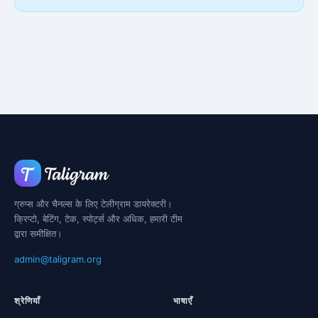
ग्रुप्स और चैनल्स के लिए टेलीग्राम डायरेक्टरी।
क्रिप्टो, बेटिंग, टेक, स्पोर्ट्स और अधिक, हमारी टीम
द्वारा समीक्षित।
admin@taligram.org
श्रेणियाँ
भाषाएँ