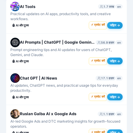
AI Tools
1.7 लाख
en
Practical updates on AI apps, productivity tools, and creative
workflows.
⚡ प्रमोट करें
जॉइन →
🤖
AI और टूल्स
AI Prompts | ChatGPT | Google Gemini | Claude
56.9 हज़ार
en
Prompt engineering tips and AI updates for users of ChatGPT,
Gemini, and Claude.
⚡ प्रमोट करें
जॉइन →
🤖
AI और टूल्स
Chat GPT | AI News
17.1 हज़ार
en
AI updates, ChatGPT news, and practical usage tips for everyday
productivity.
⚡ प्रमोट करें
जॉइन →
🤖
AI और टूल्स
Ruslan Galba AI x Google Ads
1.1 हज़ार
en
AI-led Google Ads and DTC marketing insights for growth-focused
operators.
⚡ प्रमोट करें
जॉइन →
🤖
AI और टूल्स