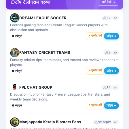
टॉप टेलीग्राम ग्रुप्स
सभी देखें →
DREAM LEAGUE SOCCER
52
en
Football gaming fans and Dream League Soccer players with
discussion and updates.
⚡ प्रमोट करें
जॉइन →
⚽
स्पोर्ट्स
FANTASY CRICKET TEAMS
5
en
Fantasy cricket tips, team ideas, and trusted app reviews for cricket
players.
⚡ प्रमोट करें
जॉइन →
⚽
स्पोर्ट्स
FPL CHAT GROUP
74
en
Discussion hub for Fantasy Premier League tips, transfers, and
weekly team decisions.
⚡ प्रमोट करें
जॉइन →
⚽
स्पोर्ट्स
Manjappada Kerala Blasters Fans
32.6 हज़ार
en