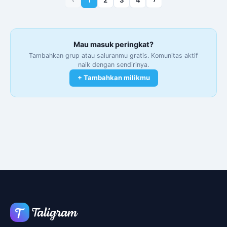
Mau masuk peringkat?
Tambahkan grup atau saluranmu gratis. Komunitas aktif
naik dengan sendirinya.
+ Tambahkan milikmu