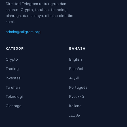
Direktori Telegram untuk grup dan
saluran. Crypto, taruhan, teknologi,
olahraga, dan lainnya, ditinjau oleh tim
kami.
admin@taligram.org
KATEGORI
BAHASA
Crypto
English
Trading
Español
Investasi
العربية
Taruhan
Português
Teknologi
Русский
Olahraga
Italiano
فارسی