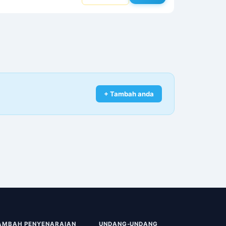
+ Tambah anda
AMBAH PENYENARAIAN
UNDANG-UNDANG