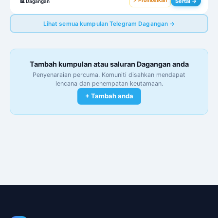
⚡ Promosikan
Sertai →
📊
Dagangan
Lihat semua kumpulan Telegram Dagangan →
Tambah kumpulan atau saluran Dagangan anda
Penyenaraian percuma. Komuniti disahkan mendapat
lencana dan penempatan keutamaan.
+ Tambah anda