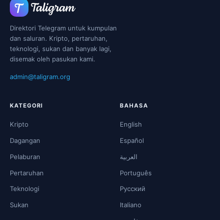
Direktori Telegram untuk kumpulan
dan saluran. Kripto, pertaruhan,
teknologi, sukan dan banyak lagi,
disemak oleh pasukan kami.
admin@taligram.org
KATEGORI
BAHASA
Kripto
English
Dagangan
Español
Pelaburan
العربية
Pertaruhan
Português
Teknologi
Русский
Sukan
Italiano