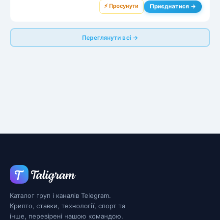
⚡ Просунути
Приєднатися →
Переглянути всі →
Каталог груп і каналів Telegram.
Крипто, ставки, технології, спорт та
інше, перевірені нашою командою.