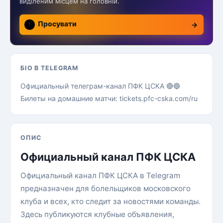
виділеним місцем на головній.
⚡
Просувати
→
БІО В TELEGRAM
Официальный телеграм-канал ПФК ЦСКА 🔴🔵
Билеты на домашние матчи: tickets.pfc-cska.com/ru
ОПИС
Официальный канал ПФК ЦСКА
Официальный канал ПФК ЦСКА в Telegram
предназначен для болельщиков московского
клуба и всех, кто следит за новостями команды.
Здесь публикуются клубные объявления,