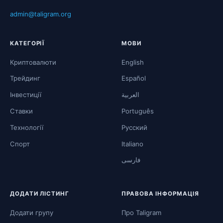
admin@taligram.org
КАТЕГОРІЇ
МОВИ
Криптовалюти
English
Трейдинг
Español
Інвестиції
العربية
Ставки
Português
Технології
Русский
Спорт
Italiano
فارسی
ДОДАТИ ЛІСТИНГ
ПРАВОВА ІНФОРМАЦІЯ
Додати групу
Про Taligram