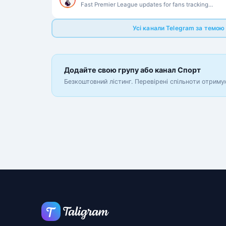
Fast Premier League updates for fans tracking
fixtures, standings and key storylines.
Усі канали Telegram за темо
Додайте свою групу або канал Спорт
Безкоштовний лістинг. Перевірені спільноти отриму