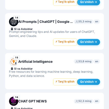
⚡ Targʻib qilish
Qoʻshilish →
14
AI Prompts | ChatGPT | Google Gemini | Claude
55,3 ming
en
🤖
SI va Asboblar
Prompt engineering tips and AI updates for users of ChatGPT,
Gemini, and Claude.
⚡ Targʻib qilish
Qoʻshilish →
15
Artificial Intelligence
53,8 ming
en
🤖
SI va Asboblar
Free resources for learning machine learning, deep learning,
Python, and data science.
⚡ Targʻib qilish
Qoʻshilish →
16
CHAT GPT NEWS
52,3 ming
en
🤖
SI va Asboblar