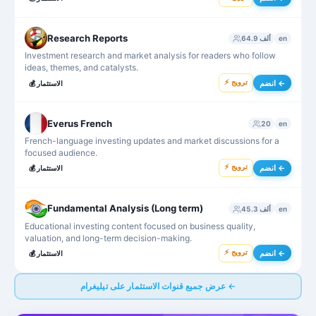
Research Reports
en
64.9 ألف
Investment research and market analysis for readers who follow
ideas, themes, and catalysts.
⚡ ترويج
انضم ←
الاستثمار
💰
Everus French
20
en
French-language investing updates and market discussions for a
focused audience.
⚡ ترويج
انضم ←
الاستثمار
💰
Fundamental Analysis (Long term)
en
45.3 ألف
Educational investing content focused on business quality,
valuation, and long-term decision-making.
⚡ ترويج
انضم ←
الاستثمار
💰
عرض جميع قنوات الاستثمار على تيليغرام ←