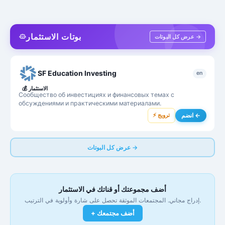
بوتات الاستثمار
عرض كل البوتات →
SF Education Investing
en
الاستثمار
💰
Сообщество об инвестициях и финансовых темах с
обсуждениями и практическими материалами.
⚡ ترويج
انضم ←
عرض كل البوتات →
أضف مجموعتك أو قناتك في الاستثمار
إدراج مجاني. المجتمعات الموثقة تحصل على شارة وأولوية في الترتيب.
+ أضف مجتمعك