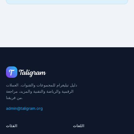
دليل تيليغرام للمجموعات والقنوات. العملات
الرقمية والرياضة والتقنية والمزيد، مراجعة
من فريقنا.
admin@taligram.org
اللغات
الفئات