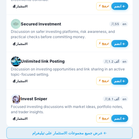
⚡ ترويج
انضم ←
الاستثمار
💰
Secured Investment
55
en
Discussion on safer investing platforms, risk awareness, and
practical checks before committing money.
⚡ ترويج
انضم ←
الاستثمار
💰
Unlimited link Posting
en
1.2 ألف
Discussion on investing opportunities and link sharing in an active
topic-focused setting.
⚡ ترويج
انضم ←
الاستثمار
💰
Invest Sniper
en
8.1 ألف
Focused investing discussions with market ideas, portfolio notes,
and trader insights.
⚡ ترويج
انضم ←
الاستثمار
💰
عرض جميع مجموعات الاستثمار على تيليغرام ←