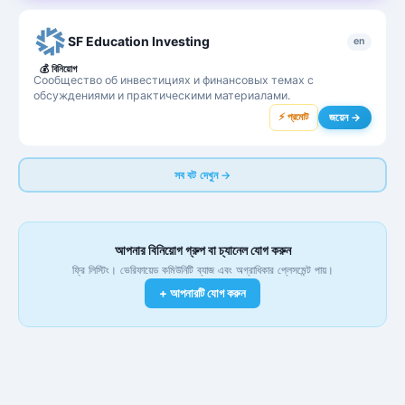
SF Education Investing
en
💰
বিনিয়োগ
Сообщество об инвестициях и финансовых темах с
обсуждениями и практическими материалами.
⚡ প্রমোট
জয়েন →
সব বট দেখুন →
আপনার বিনিয়োগ গ্রুপ বা চ্যানেল যোগ করুন
ফ্রি লিস্টিং। ভেরিফায়েড কমিউনিটি ব্যাজ এবং অগ্রাধিকার প্লেসমেন্ট পায়।
+ আপনারটি যোগ করুন