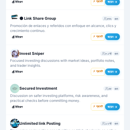
⚡ প্রমোট
জয়েন →
💰
বিনিয়োগ
⚫ Link Share Group
৫৩২
en
Promoción de enlaces y referidos con enfoque en alcance, clics y
crecimiento continuo.
⚡ প্রমোট
জয়েন →
💰
বিনিয়োগ
Invest Sniper
৮.১ হা
en
Focused investing discussions with market ideas, portfolio notes,
and trader insights.
⚡ প্রমোট
জয়েন →
💰
বিনিয়োগ
Secured Investment
৫৫
en
Discussion on safer investing platforms, risk awareness, and
practical checks before committing money.
⚡ প্রমোট
জয়েন →
💰
বিনিয়োগ
Unlimited link Posting
১.২ হা
en