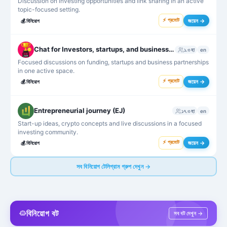
Discussion on investing opportunities and link sharing in an active
topic-focused setting.
⚡ প্রমোট
জয়েন →
💰
বিনিয়োগ
Chat for Investors, startups, and business partnerships
১.৩ হা
en
Focused discussions on funding, startups and business partnerships
in one active space.
⚡ প্রমোট
জয়েন →
💰
বিনিয়োগ
Entrepreneurial journey (EJ)
১৭.৩ হা
en
Start-up ideas, crypto concepts and live discussions in a focused
investing community.
⚡ প্রমোট
জয়েন →
💰
বিনিয়োগ
সব বিনিয়োগ টেলিগ্রাম গ্রুপ দেখুন →
বিনিয়োগ বট
সব বট দেখুন →