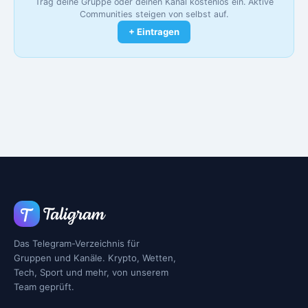
Trag deine Gruppe oder deinen Kanal kostenlos ein. Aktive
Communities steigen von selbst auf.
+ Eintragen
Das Telegram-Verzeichnis für
Gruppen und Kanäle. Krypto, Wetten,
Tech, Sport und mehr, von unserem
Team geprüft.