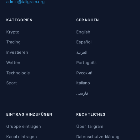
admin@taligram.org
KATEGORIEN
SPRACHEN
Krypto
English
Trading
Español
Investieren
العربية
Wetten
Português
Technologie
Русский
Sport
Italiano
فارسی
EINTRAG HINZUFÜGEN
RECHTLICHES
Gruppe eintragen
Über Taligram
Kanal eintragen
Datenschutzerklärung