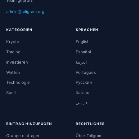
Team geprüft.
admin@taligram.org
KATEGORIEN
SPRACHEN
Krypto
English
Trading
Español
Investieren
العربية
Wetten
Português
Technologie
Русский
Sport
Italiano
فارسی
EINTRAG HINZUFÜGEN
RECHTLICHES
Gruppe eintragen
Über Taligram