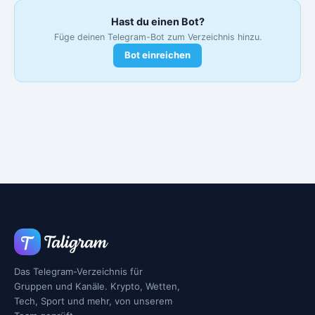
Hast du einen Bot?
Füge deinen Telegram-Bot zum Verzeichnis hinzu.
Bot einreichen
Das Telegram-Verzeichnis für
Gruppen und Kanäle. Krypto, Wetten,
Tech, Sport und mehr, von unserem