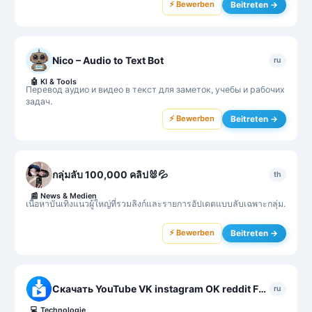
⚡ Bewerben
Beitreten →
Nico – Audio to Text Bot
ru
🤖
KI & Tools
Перевод аудио и видео в текст для заметок, учебы и рабочих
задач.
⚡ Bewerben
Beitreten →
กลุ่มลับ 100,000 คลิป🐰💦
th
📰
News & Medien
เนื้อหาบันเทิงแนวผู้ใหญ่ที่รวมลิงก์และรายการอัปเดตแบบลับเฉพาะกลุ่ม.
⚡ Bewerben
Beitreten →
Скачать YouTube VK instagram OK reddit Fwap Video Saver Bot
ru
💻
Technologie