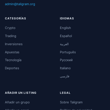
admin@taligram.org
CATEGORÍAS
IDIOMAS
Crypto
English
Trading
Español
Inversiones
العربية
Apuestas
Português
Tecnología
Русский
Deportes
Italiano
فارسی
AÑADIR UN LISTING
LEGAL
Añadir un grupo
Sobre Taligram