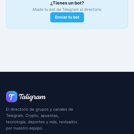
¿Tienes un bot?
Añade tu bot de Telegram al directorio.
Enviar tu bot
El directorio de grupos y canales de
Telegram. Crypto, apuestas,
tecnología, deportes y más, revisados
por nuestro equipo.