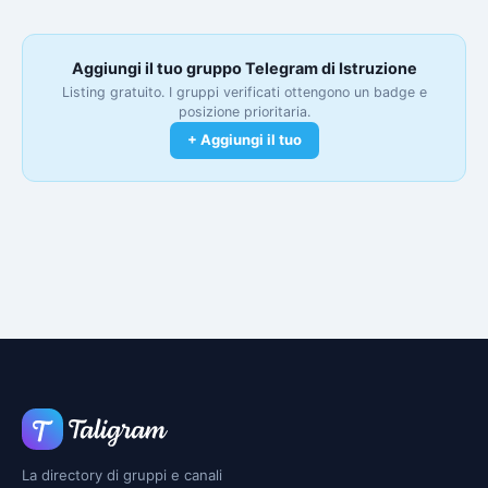
Aggiungi il tuo gruppo Telegram di Istruzione
Listing gratuito. I gruppi verificati ottengono un badge e
posizione prioritaria.
+ Aggiungi il tuo
La directory di gruppi e canali