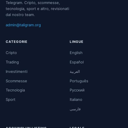
Telegram. Cripto, scommesse,
tecnologia, sport e altro, revisionati
dal nostro team.
admin@taligram.org
CATEGORIE
LINGUE
Cripto
English
Trading
Español
Investimenti
العربية
Scommesse
Português
Tecnologia
Русский
Sport
Italiano
فارسی