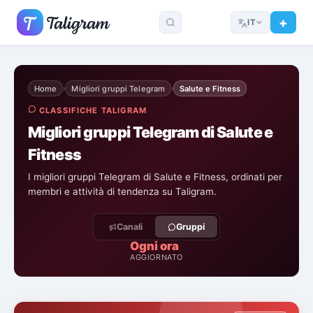
IT
Home
Migliori gruppi Telegram
Salute e Fitness
›
›
CLASSIFICHE TALIGRAM
Migliori gruppi Telegram di Salute e
Fitness
I migliori gruppi Telegram di Salute e Fitness, ordinati per
membri e attività di tendenza su Taligram.
Canali
Gruppi
Ogni ora
AGGIORNATO