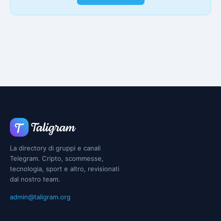
La directory di gruppi e canali
Telegram. Cripto, scommesse,
tecnologia, sport e altro, revisionati
dal nostro team.
admin@taligram.org