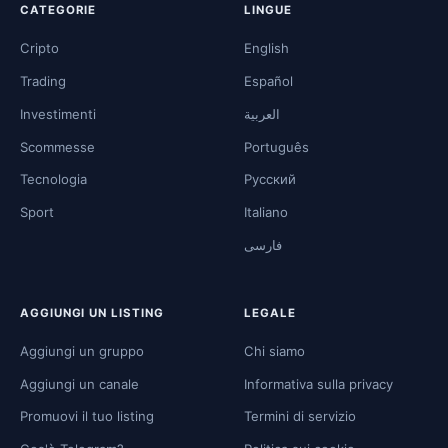
CATEGORIE
LINGUE
Cripto
English
Trading
Español
Investimenti
العربية
Scommesse
Português
Tecnologia
Русский
Sport
Italiano
فارسی
AGGIUNGI UN LISTING
LEGALE
Aggiungi un gruppo
Chi siamo
Aggiungi un canale
Informativa sulla privacy
Promuovi il tuo listing
Termini di servizio