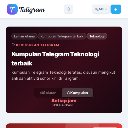
MS
Laman utama
Kumpulan Telegram terbaik
Teknologi
›
›
KEDUDUKAN TALIGRAM
Kumpulan Telegram Teknologi
terbaik
Kumpulan Telegram Teknologi teratas, disusun mengikut
ahli dan aktiviti sohor kini di Taligram.
Saluran
Kumpulan
Setiap jam
DISEGARKAN