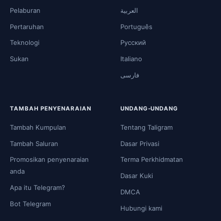
Pelaburan
العربية
Pertaruhan
Português
Teknologi
Русский
Sukan
Italiano
فارسی
TAMBAH PENYENARAIAN
UNDANG-UNDANG
Tambah Kumpulan
Tentang Taligram
Tambah Saluran
Dasar Privasi
Promosikan penyenaraian
Terma Perkhidmatan
anda
Dasar Kuki
Apa itu Telegram?
DMCA
Bot Telegram
Hubungi kami