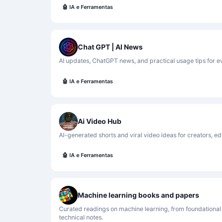
🤖
IA e Ferramentas
Chat GPT | AI News
AI updates, ChatGPT news, and practical usage tips for e
🤖
IA e Ferramentas
Ai Video Hub
AI-generated shorts and viral video ideas for creators, ed
🤖
IA e Ferramentas
Machine learning books and papers
Curated readings on machine learning, from foundational
technical notes.