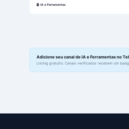
🤖
IA e Ferramentas
Adicione seu canal de IA e Ferramentas no T
Listing gratuito. Canais verificados recebem um badge