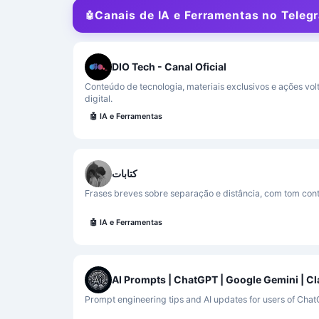
Canais de IA e Ferramentas no Teleg
🤖
DIO Tech - Canal Oficial
Conteúdo de tecnologia, materiais exclusivos e ações vol
digital.
🤖
IA e Ferramentas
كتابات
Frases breves sobre separação e distância, com tom con
🤖
IA e Ferramentas
AI Prompts | ChatGPT | Google Gemini | C
Prompt engineering tips and AI updates for users of Cha