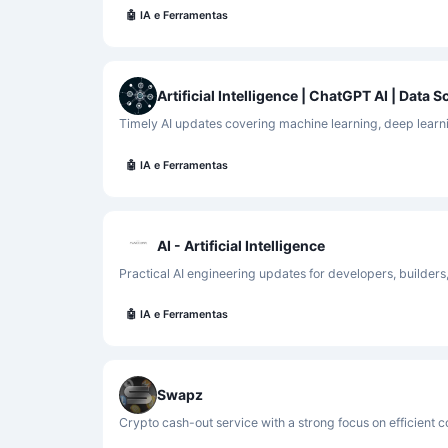
🤖
IA e Ferramentas
Timely AI updates covering machine learning, deep learni
🤖
IA e Ferramentas
AI - Artificial Intelligence
Practical AI engineering updates for developers, builder
🤖
IA e Ferramentas
Swapz
Crypto cash-out service with a strong focus on efficient 