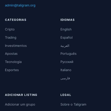
admin@taligram.org
CATEGORIAS
IDIOMAS
Cripto
English
Trading
Español
Investimentos
العربية
Apostas
Português
Tecnologia
Русский
Esportes
Italiano
فارسی
ADICIONAR LISTING
LEGAL
Adicionar um grupo
Sobre o Taligram