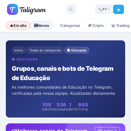
PT
🔥
Em alta
🆕
Novos
Categorias
🪙
Cripto
📊
Trading
Início
Todas as categorias
📚
Educação
›
›
📚
EDUCAÇÃO
Grupos, canais e bots de Telegram
de Educação
As melhores comunidades de Educação no Telegram,
verificadas pela nossa equipe. Atualizadas diariamente.
108
536
1
645
GRUPOS
CANAIS
BOTS
TOTAL
Melhores canais do Telegram
Ver todos →