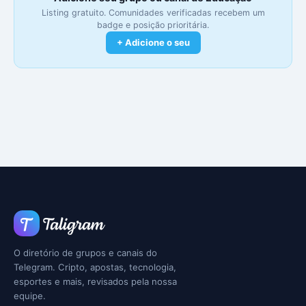
Listing gratuito. Comunidades verificadas recebem um
badge e posição prioritária.
+ Adicione o seu
O diretório de grupos e canais do
Telegram. Cripto, apostas, tecnologia,
esportes e mais, revisados pela nossa
equipe.