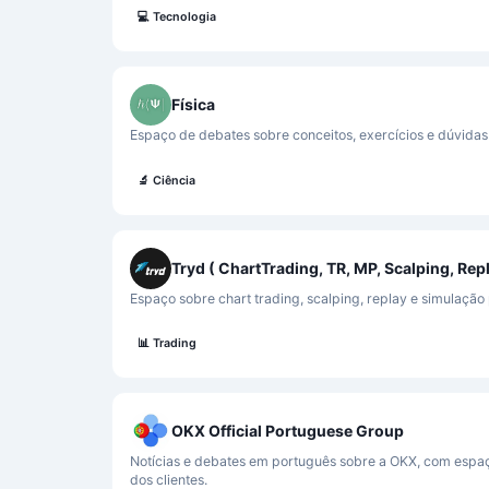
💻
Tecnologia
Física
Espaço de debates sobre conceitos, exercícios e dúvidas 
🔬
Ciência
Tryd ( ChartTrading, TR, MP, Scalping, Rep
Espaço sobre chart trading, scalping, replay e simulação 
📊
Trading
OKX Official Portuguese Group
Notícias e debates em português sobre a OKX, com espa
dos clientes.