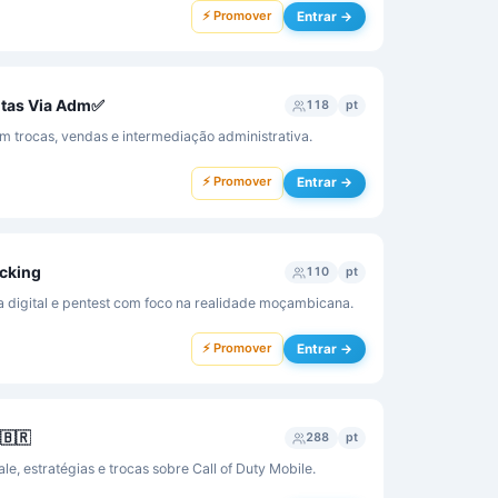
⚡ Promover
Entrar →
ntas Via Adm✅
118
pt
 trocas, vendas e intermediação administrativa.
⚡ Promover
Entrar →
cking
110
pt
 digital e pentest com foco na realidade moçambicana.
⚡ Promover
Entrar →
 🇧🇷
288
pt
, estratégias e trocas sobre Call of Duty Mobile.