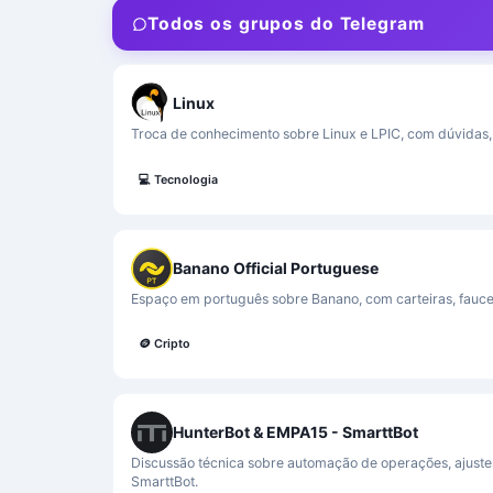
Todos os grupos do Telegram
Linux
Troca de conhecimento sobre Linux e LPIC, com dúvidas, 
💻
Tecnologia
Banano Official Portuguese
Espaço em português sobre Banano, com carteiras, fauce
🪙
Cripto
HunterBot & EMPA15 - SmarttBot
Discussão técnica sobre automação de operações, ajustes
SmarttBot.