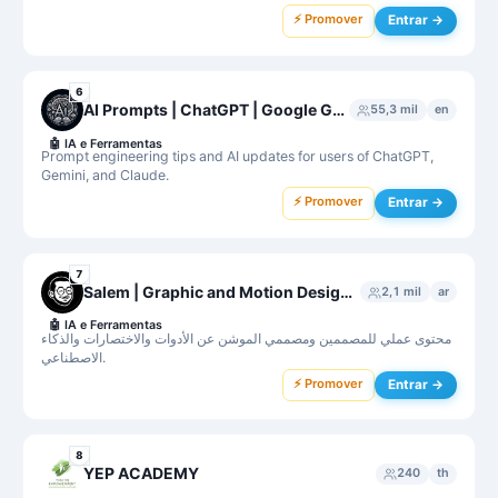
⚡ Promover
Entrar →
6
AI Prompts | ChatGPT | Google Gemini | Claude
55,3 mil
en
🤖
IA e Ferramentas
Prompt engineering tips and AI updates for users of ChatGPT,
Gemini, and Claude.
⚡ Promover
Entrar →
7
Salem | Graphic and Motion Designer | Ai Explorer
2,1 mil
ar
🤖
IA e Ferramentas
محتوى عملي للمصممين ومصممي الموشن عن الأدوات والاختصارات والذكاء
الاصطناعي.
⚡ Promover
Entrar →
8
YEP ACADEMY
240
th