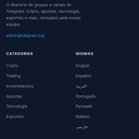
O diretório de grupos e canais do
Telegram. Cripto, apostas, tecnologia,
esportes e mais, revisados pela nossa
equipe.
admin@taligram.org
CATEGORIAS
IDIOMAS
Cripto
English
Trading
Español
Investimentos
العربية
Apostas
Português
Tecnologia
Русский
Esportes
Italiano
فارسی