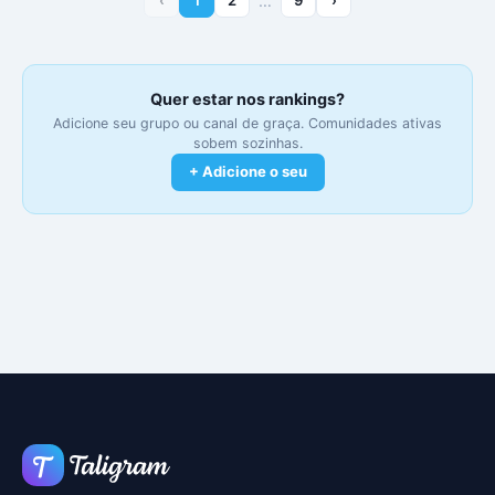
…
Quer estar nos rankings?
Adicione seu grupo ou canal de graça. Comunidades ativas
sobem sozinhas.
+ Adicione o seu