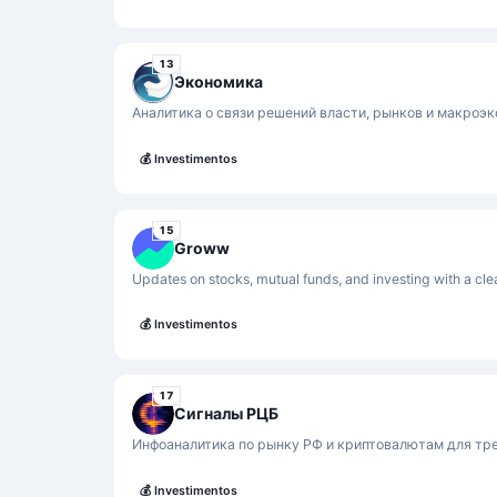
13
Экономика
Аналитика о связи решений власти, рынков и макроэ
💰
Investimentos
15
Groww
Updates on stocks, mutual funds, and investing with a cle
💰
Investimentos
17
Сигналы РЦБ
Инфоаналитика по рынку РФ и криптовалютам для тре
💰
Investimentos