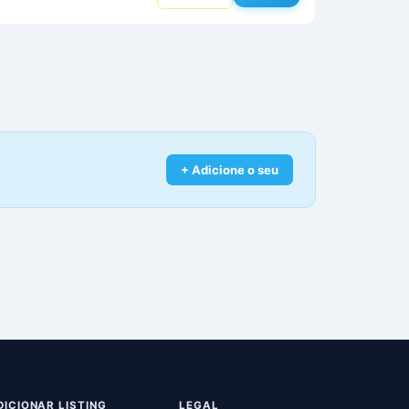
+ Adicione o seu
DICIONAR LISTING
LEGAL