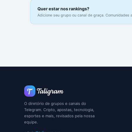
Quer estar nos rankings?
Adicione seu grupo ou canal de graça. Comunidades 
O diretório de grupos e canais do
Telegram. Cripto, apostas, tecnologia,
esportes e mais, revisados pela nossa
equipe.