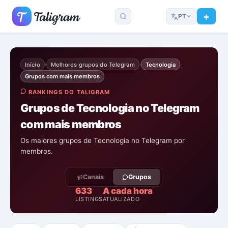
PT
Início
Melhores grupos do Telegram
Tecnologia
›
›
›
Grupos com mais membros
RANKINGS DO TALIGRAM
Grupos de Tecnologia no Telegram
com mais membros
Os maiores grupos de Tecnologia no Telegram por
membros.
Canais
Grupos
633
A cada hora
LISTINGS
ATUALIZADO