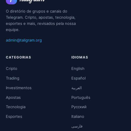
O diretório de grupos e canais do
Telegram. Cripto, apostas, tecnologia,
esportes e mais, revisados pela nossa
equipe.
admin@taligram.org
CATEGORIAS
IDIOMAS
Cripto
English
Trading
Español
Investimentos
العربية
Apostas
Português
Tecnologia
Русский
Esportes
Italiano
فارسی