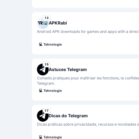
13
APKRabi
Android APK downloads for games and apps with a direct
💻
Tehnologie
15
Astuces Telegram
Conseils pratiques pour maîtriser les fonctions, la confident
Telegram.
💻
Tehnologie
17
Dicas do Telegram
Dicas práticas sobre privacidade, recursos e novidades 
💻
Tehnologie