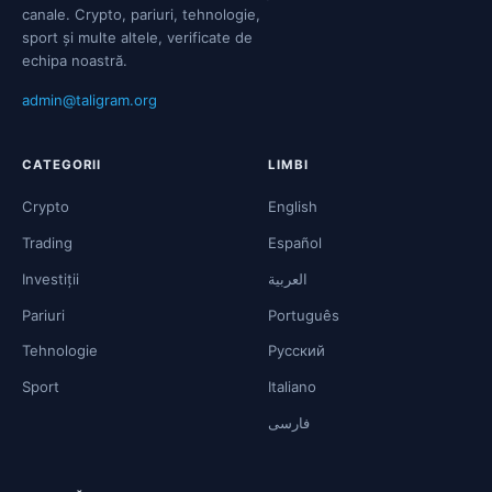
canale. Crypto, pariuri, tehnologie,
sport și multe altele, verificate de
echipa noastră.
admin@taligram.org
CATEGORII
LIMBI
Crypto
English
Trading
Español
Investiții
العربية
Pariuri
Português
Tehnologie
Русский
Sport
Italiano
فارسی