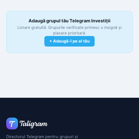
Adaugă grupul tău Telegram Investiții
Listare gratuită. Grupurile verificate primesc o insignă și
plasare prioritară.
+ Adaugă-l pe al tău
Directorul Telegram pentru grupuri și