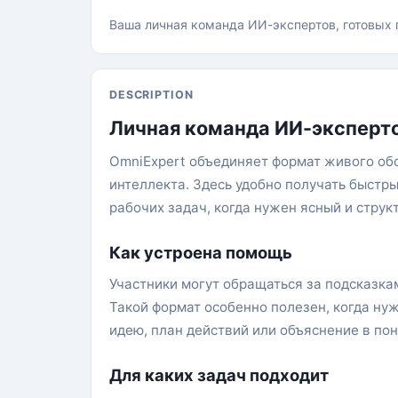
Ваша личная команда ИИ-экспертов, готовых 
DESCRIPTION
Личная команда ИИ-эксперто
OmniExpert объединяет формат живого об
интеллекта. Здесь удобно получать быстр
рабочих задач, когда нужен ясный и струк
Как устроена помощь
Участники могут обращаться за подсказка
Такой формат особенно полезен, когда нуж
идею, план действий или объяснение в по
Для каких задач подходит