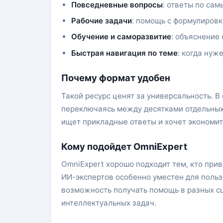
Повседневные вопросы
: ответы по са
Рабочие задачи
: помощь с формулировк
Обучение и саморазвитие
: объяснение
Быстрая навигация по теме
: когда нуж
Почему формат удобен
Такой ресурс ценят за универсальность. В
переключаясь между десятками отдельных 
ищет прикладные ответы и хочет экономит
Кому подойдет OmniExpert
OmniExpert хорошо подходит тем, кто при
ИИ-экспертов особенно уместен для польз
возможность получать помощь в разных сц
интеллектуальных задач.