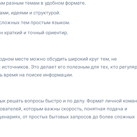
мым разным темам в удобном формате.
ами, идеями и структурой.
 сложных тем простым языком.
ен краткий и точный ориентир.
 одном месте можно обсудить широкий круг тем, не
источников. Это делает его полезным для тех, кто регуля
ь время на поиске информации.
вык решать вопросы быстро и по делу. Формат личной кома
ователей, которым важны скорость, понятная подача и
енариях, от простых бытовых запросов до более сложных