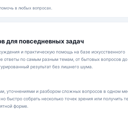
помочь в любых вопросах.
в для повседневных задач
суждения и практическую помощь на базе искусственного
ые ответы по самым разным темам, от бытовых вопросов до
турированный результат без лишнего шума.
ми, уточнениями и разбором сложных вопросов в одном ме
но быстро собрать несколько точек зрения или получить те
нятной форме.