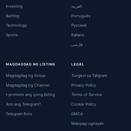
Investing
العربية
Betting
Português
Technology
Русский
Sports
Italiano
فارسی
MAGDAGDAG NG LISTING
LEGAL
Magdagdag ng Group
Tungkol sa Taligram
Magdagdag ng Channel
Privacy Policy
I-promote ang iyong listing
Terms of Service
Ano ang Telegram?
Cookie Policy
Telegram Bots
DMCA
Makipag-ugnayan