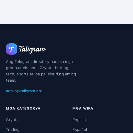
Ang Telegram directory para sa mga
group at channel. Crypto, betting,
tech, sports at iba pa, sinuri ng aming
team.
admin@taligram.org
MGA KATEGORYA
MGA WIKA
Crypto
English
Trading
Español