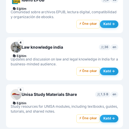
📚
Eğitim
Comunidad sobre archivos EPUB, lectura digital, compatibilidad
y organización de ebooks.
⚡ Öne çıkar
Katıl →
4
Law knowledge india
36
en
📚
Eğitim
Updates and discussion on law and legal knowledge in India for a
business-minded audience.
⚡ Öne çıkar
Katıl →
5
Unisa Study Materials Share
1,5 B
en
📚
Eğitim
Study resources for UNISA modules, including textbooks, guides,
tutorials, and shared notes.
⚡ Öne çıkar
Katıl →