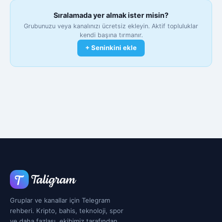
Sıralamada yer almak ister misin?
Grubunuzu veya kanalınızı ücretsiz ekleyin. Aktif topluluklar
kendi başına tırmanır.
+ Seninkini ekle
Gruplar ve kanallar için Telegram
rehberi. Kripto, bahis, teknoloji, spor
ve daha fazlası, ekibimiz tarafından