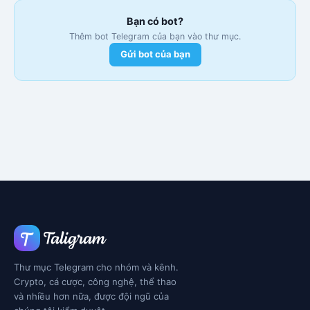
Bạn có bot?
Thêm bot Telegram của bạn vào thư mục.
Gửi bot của bạn
Thư mục Telegram cho nhóm và kênh.
Crypto, cá cược, công nghệ, thể thao
và nhiều hơn nữa, được đội ngũ của