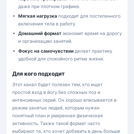
даже при плотном графике.
Мягкая нагрузка
подходит для постепенного
включения тела в работу.
Домашний формат
экономит время на дорогу
и организацию занятий.
Фокус на самочувствии
делает практику
удобной для спокойного ритма жизни.
Для кого подходит
Этот канал будет полезен тем, кто ищет
простой вход в йогу без сложных поз и
интенсивных серий. Он хорошо вписывается в
режим занятых людей, которым нужен
понятный план и умеренная физическая
активность. Также такой формат часто
выбирают те, кто хочет добавить в день больше