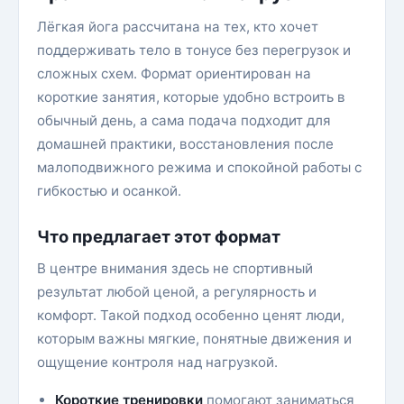
Лёгкая йога рассчитана на тех, кто хочет
поддерживать тело в тонусе без перегрузок и
сложных схем. Формат ориентирован на
короткие занятия, которые удобно встроить в
обычный день, а сама подача подходит для
домашней практики, восстановления после
малоподвижного режима и спокойной работы с
гибкостью и осанкой.
Что предлагает этот формат
В центре внимания здесь не спортивный
результат любой ценой, а регулярность и
комфорт. Такой подход особенно ценят люди,
которым важны мягкие, понятные движения и
ощущение контроля над нагрузкой.
Короткие тренировки
помогают заниматься