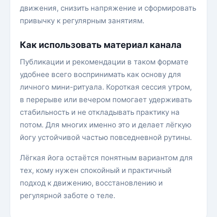
движения, снизить напряжение и сформировать
привычку к регулярным занятиям.
Как использовать материал канала
Публикации и рекомендации в таком формате
удобнее всего воспринимать как основу для
личного мини-ритуала. Короткая сессия утром,
в перерыве или вечером помогает удерживать
стабильность и не откладывать практику на
потом. Для многих именно это и делает лёгкую
йогу устойчивой частью повседневной рутины.
Лёгкая йога остаётся понятным вариантом для
тех, кому нужен спокойный и практичный
подход к движению, восстановлению и
регулярной заботе о теле.