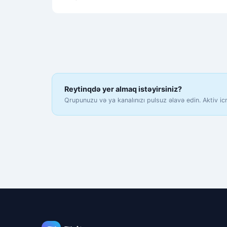
Reytinqdə yer almaq istəyirsiniz?
Qrupunuzu və ya kanalınızı pulsuz əlavə edin. Aktiv ic