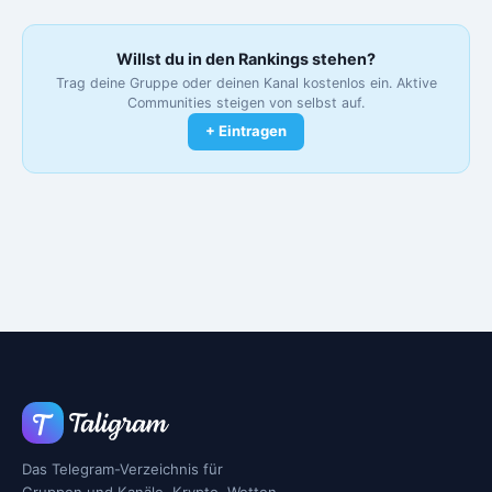
Willst du in den Rankings stehen?
Trag deine Gruppe oder deinen Kanal kostenlos ein. Aktive
Communities steigen von selbst auf.
+ Eintragen
Das Telegram-Verzeichnis für