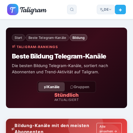
DE
Start
Beste Telegram-Kanäle
Bildung
›
›
TALIGRAM-RANKINGS
Beste Bildung Telegram-Kanäle
Die besten Bildung Telegram-Kanäle, sortiert nach
Abonnenten und Trend-Aktivität auf Taligram.
Kanäle
Gruppen
Stündlich
AKTUALISIERT
Bildung-Kanäle mit den meisten
Alle
Abonnenten
ansehen →