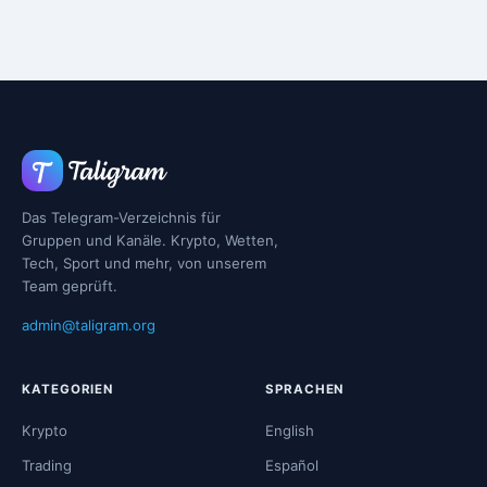
Das Telegram-Verzeichnis für
Gruppen und Kanäle. Krypto, Wetten,
Tech, Sport und mehr, von unserem
Team geprüft.
admin@taligram.org
KATEGORIEN
SPRACHEN
Krypto
English
Trading
Español