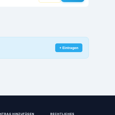
+ Eintragen
INTRAG HINZUFÜGEN
RECHTLICHES