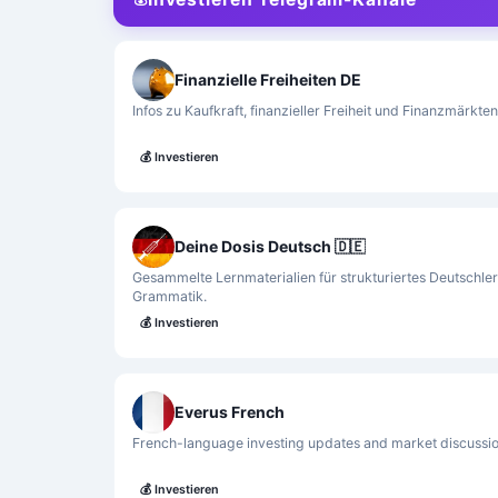
Finanzielle Freiheiten DE
Infos zu Kaufkraft, finanzieller Freiheit und Finanzmärkten
💰
Investieren
Deine Dosis Deutsch 🇩🇪
Gesammelte Lernmaterialien für strukturiertes Deutschle
Grammatik.
💰
Investieren
Everus French
French-language investing updates and market discussio
💰
Investieren