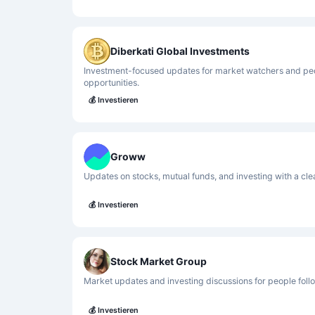
Diberkati Global Investments
Investment-focused updates for market watchers and peop
opportunities.
💰
Investieren
Groww
Updates on stocks, mutual funds, and investing with a cle
💰
Investieren
Stock Market Group
Market updates and investing discussions for people foll
💰
Investieren