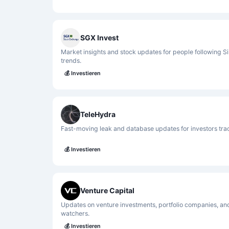
SGX Invest
Market insights and stock updates for people following S
trends.
💰
Investieren
TeleHydra
Fast-moving leak and database updates for investors trac
💰
Investieren
Venture Capital
Updates on venture investments, portfolio companies, and
watchers.
💰
Investieren