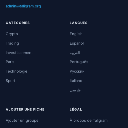
admin@taligram.org
CATÉGORIES
LANGUES
Crypto
English
Trading
Español
Investissement
العربية
Paris
Português
Technologie
Русский
Sport
Italiano
فارسی
AJOUTER UNE FICHE
LÉGAL
Ajouter un groupe
À propos de Taligram