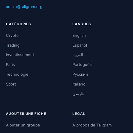
admin@taligram.org
CATÉGORIES
LANGUES
Crypto
English
Trading
Español
Investissement
العربية
Paris
Português
Technologie
Русский
Sport
Italiano
فارسی
AJOUTER UNE FICHE
LÉGAL
Ajouter un groupe
À propos de Taligram