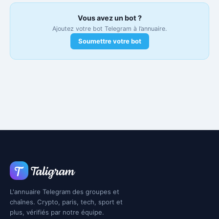
Vous avez un bot ?
Ajoutez votre bot Telegram à l’annuaire.
Soumettre votre bot
L'annuaire Telegram des groupes et
chaînes. Crypto, paris, tech, sport et
plus, vérifiés par notre équipe.