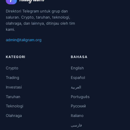
Direktori Telegram untuk grup dan
saluran. Crypto, taruhan, teknologi,
olahraga, dan lainnya, ditinjau oleh tim
kami.
admin@taligram.org
KATEGORI
BAHASA
Crypto
English
Trading
Español
Investasi
العربية
Taruhan
Português
Teknologi
Русский
Olahraga
Italiano
فارسی