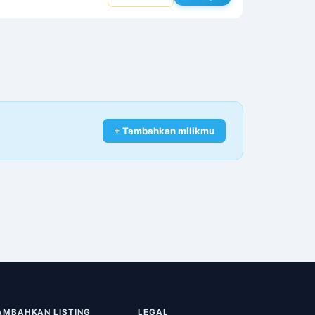
+ Tambahkan milikmu
AMBAHKAN LISTING
LEGAL