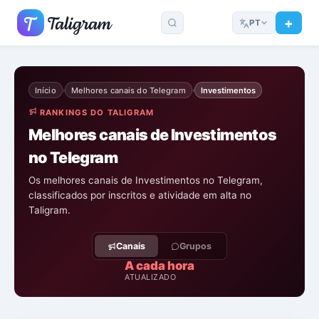
PT
Início
Melhores canais do Telegram
Investimentos
›
›
RANKINGS DO TALIGRAM
Melhores canais de Investimentos
no Telegram
Os melhores canais de Investimentos no Telegram,
classificados por inscritos e atividade em alta no
Taligram.
Canais
Grupos
A cada hora
ATUALIZADO