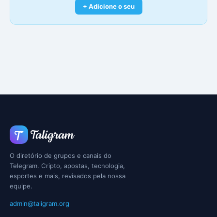
+ Adicione o seu
O diretório de grupos e canais do
Telegram. Cripto, apostas, tecnologia,
esportes e mais, revisados pela nossa
equipe.
admin@taligram.org