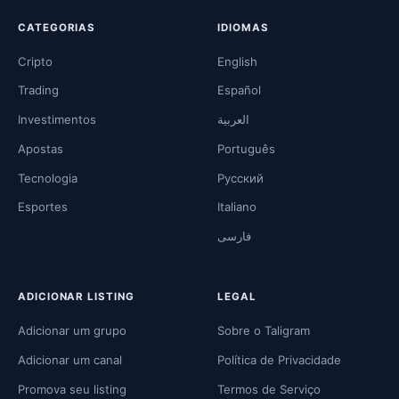
CATEGORIAS
IDIOMAS
Cripto
English
Trading
Español
Investimentos
العربية
Apostas
Português
Tecnologia
Русский
Esportes
Italiano
فارسی
ADICIONAR LISTING
LEGAL
Adicionar um grupo
Sobre o Taligram
Adicionar um canal
Política de Privacidade
Promova seu listing
Termos de Serviço