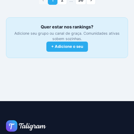
…
Quer estar nos rankings?
Adicione seu grupo ou canal de graça. Comunidades ativas
sobem sozinhas.
+ Adicione o seu