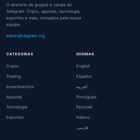
O diretório de grupos e canais do
Telegram. Cripto, apostas, tecnologia,
esportes e mais, revisados pela nossa
equipe.
admin@taligram.org
CATEGORIAS
IDIOMAS
Cripto
English
Trading
Español
Investimentos
العربية
Apostas
Português
Tecnologia
Русский
Esportes
Italiano
فارسی