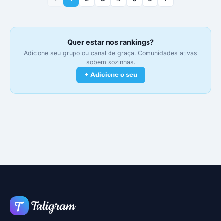
Quer estar nos rankings?
Adicione seu grupo ou canal de graça. Comunidades ativas
sobem sozinhas.
+ Adicione o seu