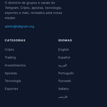
O diretório de grupos e canais do
Telegram. Cripto, apostas, tecnologia,
esportes e mais, revisados pela nossa
equipe.
admin@taligram.org
CATEGORIAS
IDIOMAS
Cripto
English
Trading
Español
Investimentos
العربية
Apostas
Português
Tecnologia
Русский
Esportes
Italiano
فارسی