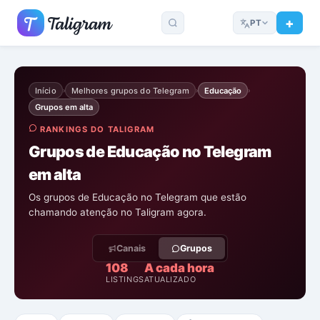
PT
Início
Melhores grupos do Telegram
Educação
›
›
›
Grupos em alta
RANKINGS DO TALIGRAM
Grupos de Educação no Telegram
em alta
Os grupos de Educação no Telegram que estão
chamando atenção no Taligram agora.
Canais
Grupos
108
A cada hora
LISTINGS
ATUALIZADO