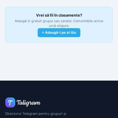
Vrei să fii în clasamente?
Adaugă-ți gratuit grupul sau canalul. Comunitățile active
urcă singure.
+ Adaugă-l pe al tău
Directorul Telegram pentru grupuri și