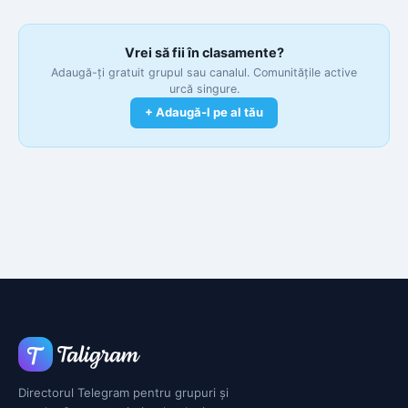
Vrei să fii în clasamente?
Adaugă-ți gratuit grupul sau canalul. Comunitățile active
urcă singure.
+ Adaugă-l pe al tău
Directorul Telegram pentru grupuri și