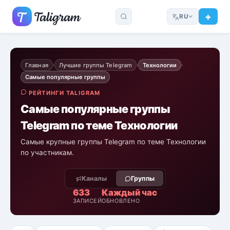
RU
Главная
Лучшие группы Telegram
Технологии
›
›
›
Самые популярные группы
РЕЙТИНГИ TALIGRAM
Самые популярные группы
Telegram по теме Технологии
Самые крупные группы Telegram по теме Технологии
по участникам.
Каналы
Группы
633
Каждый час
ЗАПИСЕЙ
ОБНОВЛЕНО