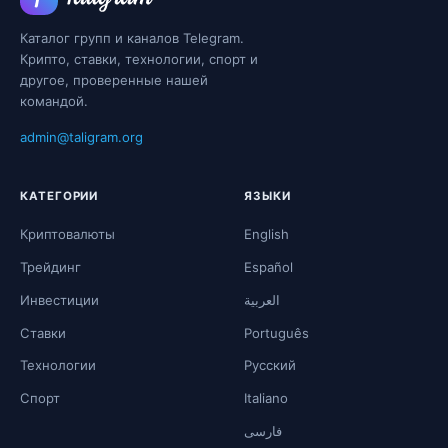
Каталог групп и каналов Telegram.
Крипто, ставки, технологии, спорт и
другое, проверенные нашей
командой.
admin@taligram.org
КАТЕГОРИИ
ЯЗЫКИ
Криптовалюты
English
Трейдинг
Español
Инвестиции
العربية
Ставки
Português
Технологии
Русский
Спорт
Italiano
فارسی