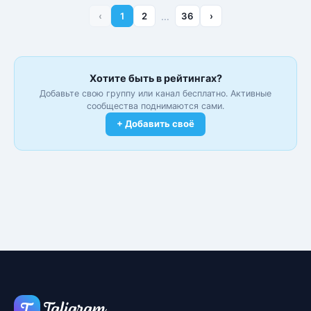
‹
1
2
…
36
›
Хотите быть в рейтингах?
Добавьте свою группу или канал бесплатно. Активные
сообщества поднимаются сами.
+ Добавить своё