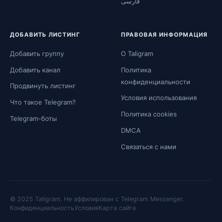
فارسی
ДОБАВИТЬ ЛИСТИНГ
ПРАВОВАЯ ИНФОРМАЦИЯ
Добавить группу
О Taligram
Добавить канал
Политика
конфиденциальности
Продвинуть листинг
Условия использования
Что такое Telegram?
Политика cookies
Telegram-боты
DMCA
Связаться с нами
© 2025 Taligram. Не аффилирован с Telegram Messenger.
Конфиденциальность
Условия
Карта сайта