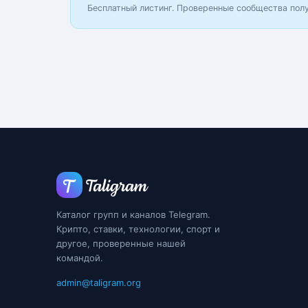
Бесплатный листинг. Проверенные сообщества пол
Каталог групп и каналов Telegram.
Крипто, ставки, технологии, спорт и
другое, проверенные нашей
командой.
admin@taligram.org