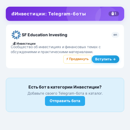
Инвестиции: Telegram-боты
💰
🤖
1
SF Education Investing
en
💰
Инвестиции
Сообщество об инвестициях и финансовых темах с
обсуждениями и практическими материалами.
⚡ Продвинуть
Вступить →
Есть бот в категории Инвестиции?
Добавьте своего Telegram-бота в каталог.
Отправить бота