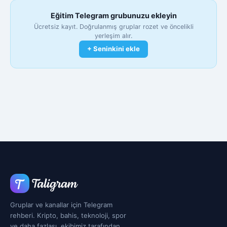
Eğitim Telegram grubunuzu ekleyin
Ücretsiz kayıt. Doğrulanmış gruplar rozet ve öncelikli
yerleşim alır.
+ Seninkini ekle
Gruplar ve kanallar için Telegram
rehberi. Kripto, bahis, teknoloji, spor
ve daha fazlası, ekibimiz tarafından