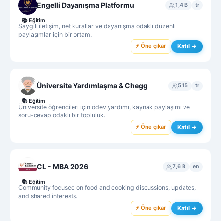
Engelli Dayanışma Platformu
1,4 B
tr
📚
Eğitim
Saygılı iletişim, net kurallar ve dayanışma odaklı düzenli
paylaşımlar için bir ortam.
⚡ Öne çıkar
Katıl →
Üniversite Yardımlaşma & Chegg
515
tr
📚
Eğitim
Üniversite öğrencileri için ödev yardımı, kaynak paylaşımı ve
soru-cevap odaklı bir topluluk.
⚡ Öne çıkar
Katıl →
CL - MBA 2026
7,6 B
en
📚
Eğitim
Community focused on food and cooking discussions, updates,
and shared interests.
⚡ Öne çıkar
Katıl →