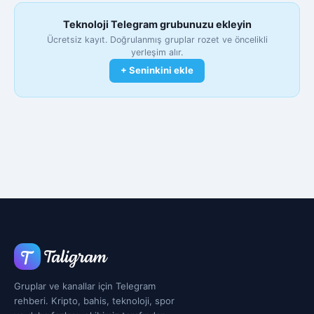
Teknoloji Telegram grubunuzu ekleyin
Ücretsiz kayıt. Doğrulanmış gruplar rozet ve öncelikli
yerleşim alır.
+ Seninkini ekle
Gruplar ve kanallar için Telegram
rehberi. Kripto, bahis, teknoloji, spor